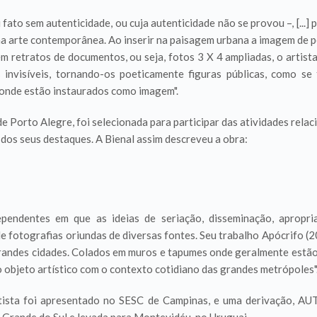
 fato sem autenticidade, ou cuja autenticidade não se provou –, [...
na arte contemporânea. Ao inserir na paisagem urbana a imagem de pe
retratos de documentos, ou seja, fotos 3 X 4 ampliadas, o artista
visíveis, tornando-os poeticamente figuras públicas, como se 
 onde estão instaurados como imagem".
 Porto Alegre, foi selecionada para participar das atividades relaci
 dos seus destaques. A Bienal assim descreveu a obra:
pendentes em que as ideias de seriação, disseminação, apropri
e fotografias oriundas de diversas fontes. Seu trabalho Apócrifo 
randes cidades. Colados em muros e tapumes onde geralmente estão
 objeto artístico com o contexto cotidiano das grandes metrópoles"
artista foi apresentado no SESC de Campinas, e uma derivação, 