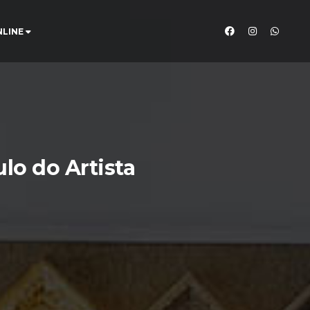
NLINE
ulo do Artista