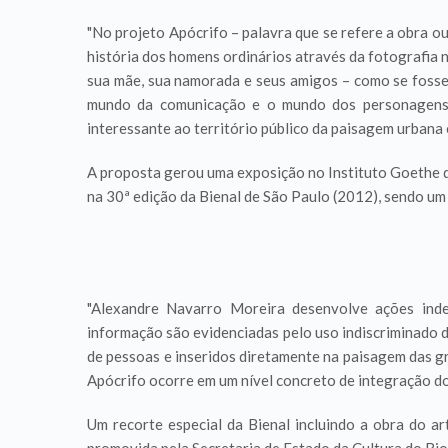
"No projeto Apócrifo – palavra que se refere a obra ou
história dos homens ordinários através da fotografia 
sua mãe, sua namorada e seus amigos – como se fossem 
mundo da comunicação e o mundo dos personagens in
interessante ao território público da paisagem urbana
A proposta gerou uma exposição no Instituto Goethe de
na 30ª edição da Bienal de São Paulo (2012), sendo um
"Alexandre Navarro Moreira desenvolve ações inde
informação são evidenciadas pelo uso indiscriminado d
de pessoas e inseridos diretamente na paisagem das g
Apócrifo ocorre em um nível concreto de integração do
Um recorte especial da Bienal incluindo a obra do 