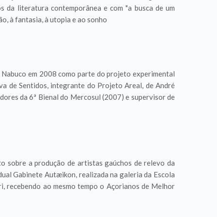
os da literatura contemporânea e com "a busca de um
o, à fantasia, à utopia e ao sonho
m Nabuco em 2008 como parte do projeto experimental
va de Sentidos, integrante do Projeto Areal, de André
ores da 6ª Bienal do Mercosul (2007) e supervisor de
to sobre a produção de artistas gaúchos de relevo da
dual Gabinete Autæikon, realizada na galeria da Escola
úri, recebendo ao mesmo tempo o Açorianos de Melhor