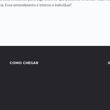
cia. Esse entendimento é interno e individual".
COMO CHEGAR
S