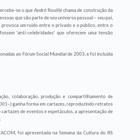
] percebe-se o que André Rouillé chama de construção da
ssoas que são parte de seu universo pessoal – seu pai,
 provoca um ruído entre o privado e o público, entre o
fossem 'anti-celebridades' que oferecem uma tensão
onadas ao Fórum Social Mundial de 2003, e foi incluída
ação, colaboração, produção e compartilhamento de
(2001–) ganha forma em cartazes, reproduzindo retratos
 cartazes de eventos e espetáculos, a apresentação de
.
AUTACOM, foi apresentada na Semana da Cultura do RS