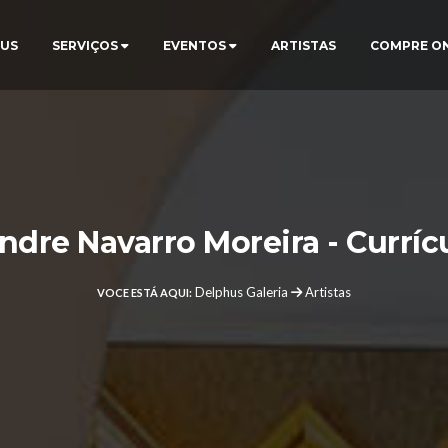
US
SERVIÇOS
EVENTOS
ARTISTAS
COMPRE O
ndre Navarro Moreira - Curríc
Delphus Galeria
Artistas
VOCE ESTÁ AQUI: