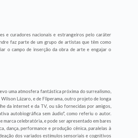
es e curadores nacionais e estrangeiros pelo caráter
andre faz parte de um grupo de artistas que têm como
iar o campo de inserção da obra de arte e engajar o
elevo uma atmosfera fantástica próxima do surrealismo,
 Wilson Lázaro, e de Fliperama, outro projeto de longa
lhe da internet e da TV, ou são fornecidas por amigos,
iva autobiográfica sem áudio", como referiu o autor.
te marca celebratória, e pode ser apresentado em bares
ca, dança, performance e produção cênica, paralelas à
adeação dos variados estímulos sensoriais e cognitivos