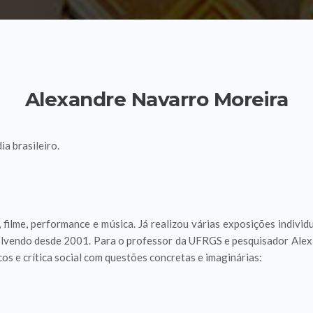
Alexandre Navarro Moreira
ia brasileiro.
 filme, performance e música. Já realizou várias exposições individ
olvendo desde 2001. Para o professor da UFRGS e pesquisador Alexa
cos e crítica social com questões concretas e imaginárias: