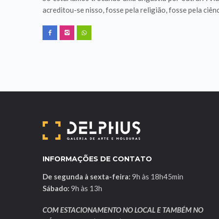
acreditou-se nisso, fosse pela religião, fosse pela ciên
INFORMAÇÕES DE CONTATO
De segunda à sexta-feira:
9h às 18h45min
Sábado:
9h às 13h
COM ESTACIONAMENTO NO LOCAL E TAMBÉM NO