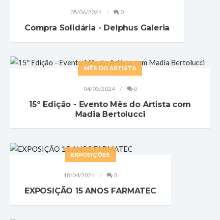
05/06/2024
0
Compra Solidária - Delphus Galeria
MÊS DO ARTISTA
04/05/2024
0
15º Edição - Evento Mês do Artista com
Madia Bertolucci
EXPOSIÇÕES
18/04/2024
0
EXPOSIÇÃO 15 ANOS FARMATEC