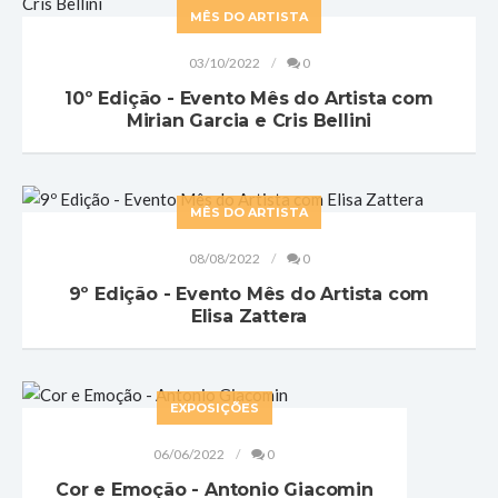
MÊS DO ARTISTA
03/10/2022
0
10º Edição - Evento Mês do Artista com
Mirian Garcia e Cris Bellini
MÊS DO ARTISTA
08/08/2022
0
9º Edição - Evento Mês do Artista com
Elisa Zattera
EXPOSIÇÕES
06/06/2022
0
Cor e Emoção - Antonio Giacomin