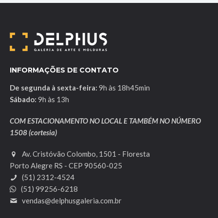
INFORMAÇÕES DE CONTATO
De segunda à sexta-feira:
9h às 18h45min
Sábado:
9h às 13h
COM ESTACIONAMENTO NO LOCAL E TAMBÉM NO NÚMERO
1508 (cortesia)
Av. Cristóvão Colombo, 1501 - Floresta
Porto Alegre RS - CEP 90560-025
(51) 2312-4524
(51) 99256-6218
vendas@delphusgaleria.com.br