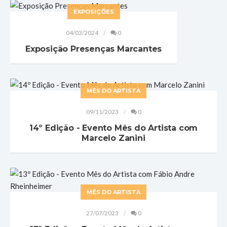
EXPOSIÇÕES
04/03/2024
0
Exposição Presenças Marcantes
MÊS DO ARTISTA
09/11/2023
0
14º Edição - Evento Mês do Artista com
Marcelo Zanini
MÊS DO ARTISTA
27/07/2023
0