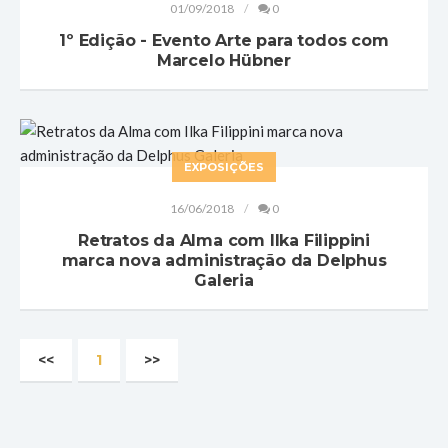
01/09/2018
0
1º Edição - Evento Arte para todos com
Marcelo Hübner
EXPOSIÇÕES
16/06/2018
0
Retratos da Alma com Ilka Filippini
marca nova administração da Delphus
Galeria
<<
1
>>