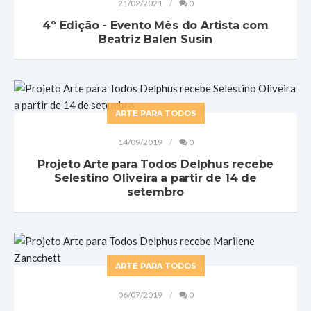
21/02/2021
0
4º Edição - Evento Mês do Artista com
Beatriz Balen Susin
ARTE PARA TODOS
14/09/2019
0
Projeto Arte para Todos Delphus recebe
Selestino Oliveira a partir de 14 de
setembro
ARTE PARA TODOS
06/07/2019
0