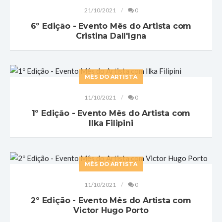
21/10/2021
0
6º Edição - Evento Mês do Artista com
Cristina Dall'Igna
MÊS DO ARTISTA
11/10/2021
0
1º Edição - Evento Mês do Artista com
Ilka Filipini
MÊS DO ARTISTA
11/10/2021
0
2º Edição - Evento Mês do Artista com
Victor Hugo Porto