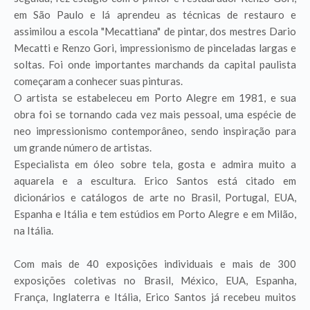
em São Paulo e lá aprendeu as técnicas de restauro e
assimilou a escola "Mecattiana" de pintar, dos mestres Dario
Mecatti e Renzo Gori, impressionismo de pinceladas largas e
soltas. Foi onde importantes marchands da capital paulista
começaram a conhecer suas pinturas.
O artista se estabeleceu em Porto Alegre em 1981, e sua
obra foi se tornando cada vez mais pessoal, uma espécie de
neo impressionismo contemporâneo, sendo inspiração para
um grande número de artistas.
Especialista em óleo sobre tela, gosta e admira muito a
aquarela e a escultura. Erico Santos está citado em
dicionários e catálogos de arte no Brasil, Portugal, EUA,
Espanha e Itália e tem estúdios em Porto Alegre e em Milão,
na Itália.
Com mais de 40 exposições individuais e mais de 300
exposições coletivas no Brasil, México, EUA, Espanha,
França, Inglaterra e Itália, Erico Santos já recebeu muitos