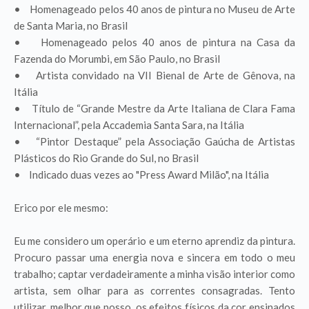
• Homenageado pelos 40 anos de pintura no Museu de Arte
de Santa Maria, no Brasil
• Homenageado pelos 40 anos de pintura na Casa da
Fazenda do Morumbi, em São Paulo, no Brasil
• Artista convidado na VII Bienal de Arte de Gênova, na
Itália
• Título de “Grande Mestre da Arte Italiana de Clara Fama
Internacional”, pela Accademia Santa Sara, na Itália
• “Pintor Destaque” pela Associação Gaúcha de Artistas
Plásticos do Rio Grande do Sul, no Brasil
• Indicado duas vezes ao "Press Award Milão", na Itália
Erico por ele mesmo:
Eu me considero um operário e um eterno aprendiz da pintura.
Procuro passar uma energia nova e sincera em todo o meu
trabalho; captar verdadeiramente a minha visão interior como
artista, sem olhar para as correntes consagradas. Tento
utilizar, melhor que posso, os efeitos físicos da cor ensinados