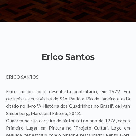
Erico Santos
ERICO SANTOS
Erico iniciou como desenhista publicitário, em 1972. Foi
cartunista em revistas de São Paulo e Rio de Janeiro e está
citado no livro "A História dos Quadrinhos no Brasil", de Ivan
Saidenberg, Marsupial Editora, 2013.
O marco na sua carreira de pintor foi no ano de 1976, com o
Primeiro Lugar em Pintura no "Projeto Cultur". Logo em
seguida, fez estágio com o pintor e restaurador Renzo Gori,