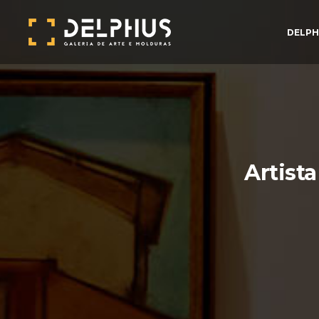
DELPH
Artista