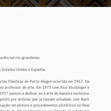
esenho sul-rio-grandense.
, Estados Unidos e Espanha.
rtes Plásticas de Porto Alegre ocorrida em 1967. Na
omo professor de arte. Em 1973 com Xico Stockinger e
 1977 passou a dedicar-se à arte de maneira exclusiva.
osto por artistas que já haviam estudado com Baril.
ação em pintura e procedimentos pictóricos na Real