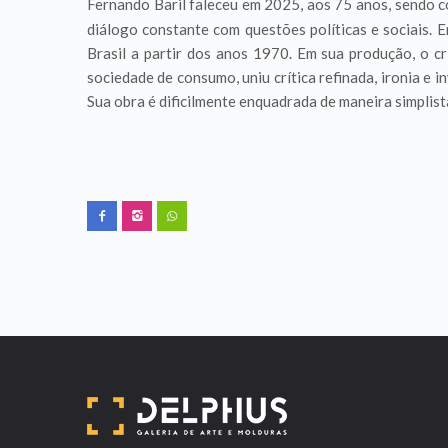
Fernando Baril faleceu em 2025, aos 75 anos, sendo c
diálogo constante com questões políticas e sociais.
Brasil a partir dos anos 1970. Em sua produção, o cr
sociedade de consumo, uniu crítica refinada, ironia e 
Sua obra é dificilmente enquadrada de maneira simplist