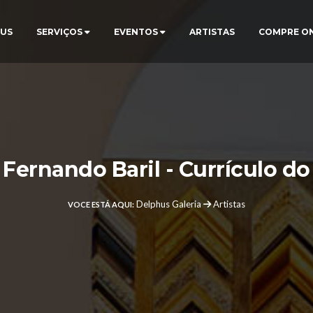
US
SERVIÇOS
EVENTOS
ARTISTAS
COMPRE O
 Fernando Baril - Currículo do
Delphus Galeria
Artistas
VOCE ESTÁ AQUI: