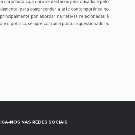
oi um artista cuja obra se destacou pela ousadia e pelo
fundamental para compreender a arte contemporânea no
 principalmente por abordar narrativas relacionadas à
ico e o político, sempre com uma postura questionadora.
IGA-NOS NAS REDES SOCIAIS