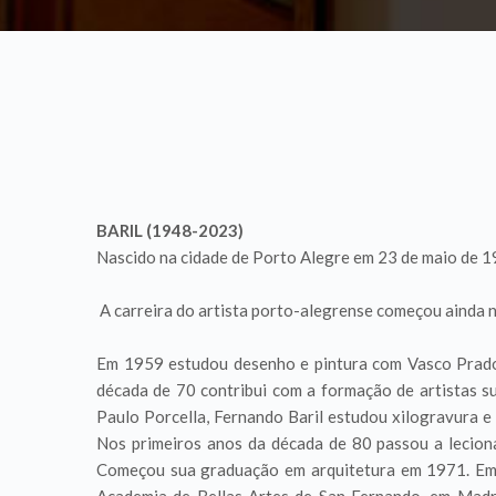
BARIL (1948-2023)
Nascido na cidade de Porto Alegre em 23 de maio de 19
A carreira do artista porto-alegrense começou ainda 
Em 1959 estudou desenho e pintura com Vasco Prado 
década de 70 contribui com a formação de artistas s
Paulo Porcella, Fernando Baril estudou xilogravura e 
Nos primeiros anos da década de 80 passou a lecion
Começou sua graduação em arquitetura em 1971. Em 