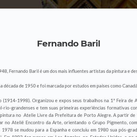
Fernando Baril
48, Fernando Baril é um dos mais influentes artistas da pintura e d
na década de 1950 e foi marcada por estudos em países como Canadá
(1914-1998). Organizou e expos seus trabalhos na 1ª Feira de A
ul-rio-grandenses e tem suas primeiras experiências formativas c
pintura no Atelie Livre da Prefeitura de Porto Alegre. A partir de
ar no Ateliê Encontro da Arte, orientando o Grupo Pigmento, comp
1978 se mudou para a Espanha e concluiu em 1980 sua pós-gradu