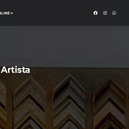
NLINE
 Artista