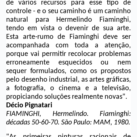
de vários recursos para esse tipo de 
controle - e o seu caminho é um caminho 
natural para Hermelindo Fiaminghi, 
tendo em vista o devenir de sua arte. 
Esta arte-rumo de Fiaminghi deve ser 
acompanhada com toda a atenção, 
porque vai permitir recolocar problemas 
erroneamente esquecidos ou nem 
sequer formulados, como os propostos 
pelo desenho industrial, as artes gráficas, 
a fotografia, o cinema e a televisão, 
propiciando soluções realmente novas".
Décio Pignatari
FIAMINGHI, Hermelindo. Fiaminghi: 
décadas 50-60-70. São Paulo: MAM, 1980.
"As primeiras pinturas racionais de 