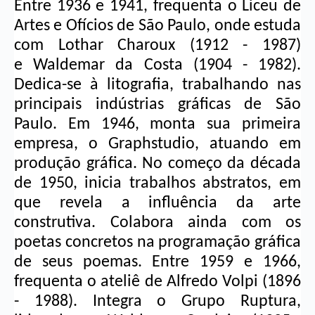
Entre 1936 e 1941, frequenta o Liceu de 
Artes e Ofícios de São Paulo, onde estuda 
com 
Lothar Charoux
 (1912 - 1987) 
e 
Waldemar da Costa
 (1904 - 1982). 
Dedica-se à litografia, trabalhando nas 
principais indústrias gráficas de São 
Paulo. Em 1946, monta sua primeira 
empresa, o Graphstudio, atuando em 
produção gráfica. No começo da década 
de 1950, inicia trabalhos abstratos, em 
que revela a influência da arte 
construtiva. Colabora ainda com os 
poetas concretos na programação gráfica 
de seus poemas. Entre 1959 e 1966, 
frequenta o ateliê de 
Alfredo Volpi
 (1896 
- 1988). Integra o Grupo Ruptura, 