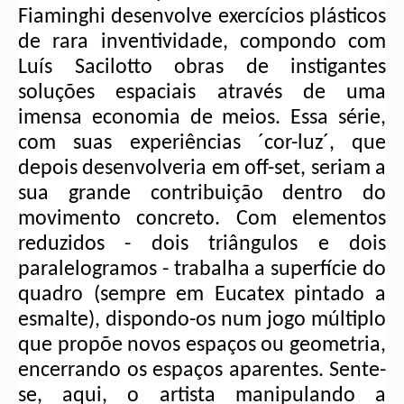
Fiaminghi desenvolve exercícios plásticos 
de rara inventividade, compondo com 
Luís Sacilotto obras de instigantes 
soluções espaciais através de uma 
imensa economia de meios. Essa série, 
com suas experiências ´cor-luz´, que 
depois desenvolveria em off-set, seriam a 
sua grande contribuição dentro do 
movimento concreto. Com elementos 
reduzidos - dois triângulos e dois 
paralelogramos - trabalha a superfície do 
quadro (sempre em Eucatex pintado a 
esmalte), dispondo-os num jogo múltiplo 
que propõe novos espaços ou geometria, 
encerrando os espaços aparentes. Sente-
se, aqui, o artista manipulando a 