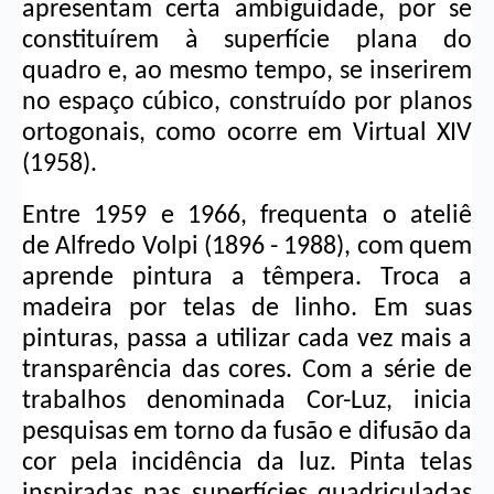
apresentam certa ambiguidade, por se 
constituírem à superfície plana do 
quadro e, ao mesmo tempo, se inserirem 
no espaço cúbico, construído por planos 
ortogonais, como ocorre em Virtual XIV 
(1958).
Entre 1959 e 1966, frequenta o ateliê 
de 
Alfredo Volpi
 (1896 - 1988), com quem 
aprende pintura a têmpera. Troca a 
madeira por telas de linho. Em suas 
pinturas, passa a utilizar cada vez mais a 
transparência das cores. Com a série de 
trabalhos denominada Cor-Luz, inicia 
pesquisas em torno da fusão e difusão da 
cor pela incidência da luz. Pinta telas 
inspiradas nas superfícies quadriculadas 