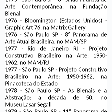
Arte Contemporânea, na Fundação 
Bienal
1976 - Bloomington (Estados Unidos) - 
Graphic Art 76, na Matrix Gallery
1976 - São Paulo SP - 8º Panorama de 
Arte Atual Brasileira, no MAM/SP
1977 - Rio de Janeiro RJ - Projeto 
Construtivo Brasileiro na Arte: 1950-
1962, no MAM/RJ
1977 - São Paulo SP - Projeto Construtivo 
Brasileiro na Arte: 1950-1962, na 
Pinacoteca do Estado
1978 - São Paulo SP - As Bienais e a 
Abstração: a década de 50, no 
Museu 
Lasar Segall
1979 - São Paulo SP - 11º Panorama de 