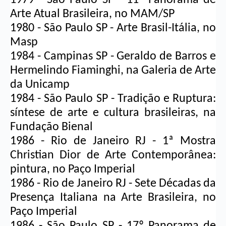
Arte Atual Brasileira, no MAM/SP
1980 - São Paulo SP - Arte Brasil-Itália, no 
Masp
1984 - Campinas SP - 
Geraldo de Barros
 e 
Hermelindo Fiaminghi, na Galeria de Arte 
da Unicamp
1984 - São Paulo SP - Tradição e Ruptura: 
síntese de arte e cultura brasileiras, na 
Fundação Bienal
1986 - Rio de Janeiro RJ - 1ª Mostra 
Christian Dior de Arte Contemporânea: 
pintura, no Paço Imperial
1986 - Rio de Janeiro RJ - Sete Décadas da 
Presença Italiana na Arte Brasileira, no 
Paço Imperial
1986 - São Paulo SP - 17º Panorama de 