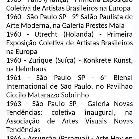
Coletiva de Artistas Brasileiros na Europa
1960 - São Paulo SP - 9º Salão Paulista de 
Arte Moderna, na Galeria 
Prestes Maia
1960 - Utrecht (Holanda) - Primeira 
Exposição Coletiva de Artistas Brasileiros 
na Europa
1960 - Zurique (Suíça) - Konkrete Kunst, 
na Helmhaus
1961 - São Paulo SP - 6ª Bienal 
Internacional de São Paulo, no Pavilhão 
Ciccilo Matarazzo Sobrinho
1963 - São Paulo SP - Galeria Novas 
Tendências: coletiva inaugural, na 
Associação de Artes Visuais Novas 
Tendências
1966 - Assunção (Paraguai) - Arte Hoy en 