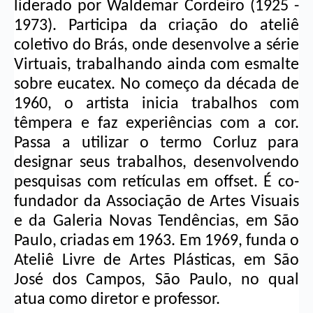
liderado por 
Waldemar Cordeiro
 (1925 - 
1973). Participa da criação do ateliê 
coletivo do Brás, onde desenvolve a série 
Virtuais, trabalhando ainda com esmalte 
sobre eucatex. No começo da década de 
1960, o artista inicia trabalhos com 
têmpera e faz experiências com a cor. 
Passa a utilizar o termo Corluz para 
designar seus trabalhos, desenvolvendo 
pesquisas com retículas em offset. É co-
fundador da Associação de Artes Visuais 
e da Galeria Novas Tendências, em São 
Paulo, criadas em 1963. Em 1969, funda o 
Ateliê Livre de Artes Plásticas, em São 
José dos Campos, São Paulo, no qual 
atua como diretor e professor.