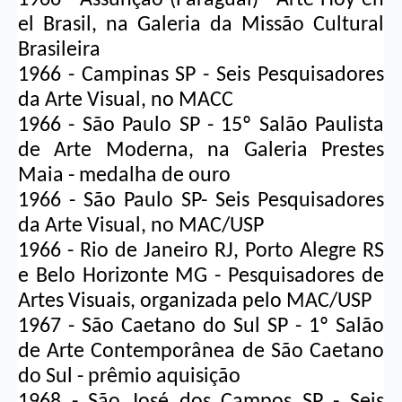
el Brasil, na Galeria da Missão Cultural 
Brasileira
1966 - Campinas SP - Seis Pesquisadores 
da Arte Visual, no MACC
1966 - São Paulo SP - 15º Salão Paulista 
de Arte Moderna, na Galeria 
Prestes 
Maia
 - medalha de ouro
1966 - São Paulo SP- Seis Pesquisadores 
da Arte Visual, no MAC/USP
1966 - Rio de Janeiro RJ, Porto Alegre RS 
e Belo Horizonte MG - Pesquisadores de 
Artes Visuais, organizada pelo MAC/USP
1967 - São Caetano do Sul SP - 1º Salão 
de Arte Contemporânea de São Caetano 
do Sul - prêmio aquisição
1968 - São José dos Campos SP - Seis 