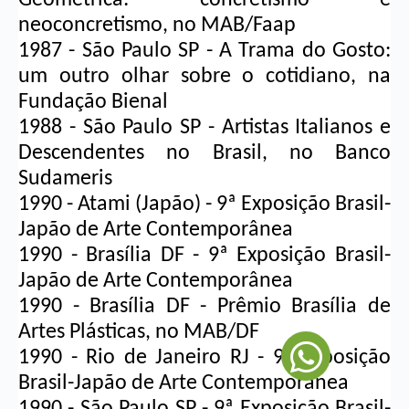
neoconcretismo, no MAB/Faap
1987 - São Paulo SP - A Trama do Gosto: 
um outro olhar sobre o cotidiano, na 
Fundação Bienal
1988 - São Paulo SP - Artistas Italianos e 
Descendentes no Brasil, no Banco 
Sudameris
1990 - Atami (Japão) - 9ª Exposição Brasil-
Japão de Arte Contemporânea
1990 - Brasília DF - 9ª Exposição Brasil-
Japão de Arte Contemporânea
1990 - Brasília DF - Prêmio Brasília de 
Artes Plásticas, no MAB/DF
1990 - Rio de Janeiro RJ - 9ª Exposição 
Brasil-Japão de Arte Contemporânea
1990 - São Paulo SP - 9ª Exposição Brasil-