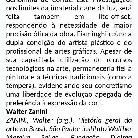
nos limites da imaterialidade da luz, será 
feita também em lito-off-set, 
respondendo à necessidade de maior 
precisão ótica da obra. Fiaminghi reúne a 
dupla condição do artista plástico e do 
profissional de artes gráficas. Apesar de 
sua capacitada utilização de recursos 
tecnológicos na arte, permaneceria fiel à 
pintura e a técnicas tradicionais (como a 
têmpera), evidenciando seu concretismo 
uma liberdade de evolução apegada de 
preferência à expressão da cor".
Walter Zanini
ZANINI, Walter (org.). História geral da 
arte no Brasil. São Paulo: Instituto Walther 
Moreira Salles, Fundação Djalma 