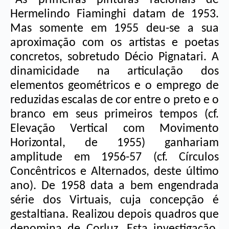
Hermelindo Fiaminghi datam de 1953. 
Mas somente em 1955 deu-se a sua 
aproximação com os artistas e poetas 
concretos, sobretudo Décio Pignatari. A 
dinamicidade na articulação dos 
elementos geométricos e o emprego de 
reduzidas escalas de cor entre o preto e o 
branco em seus primeiros tempos (cf. 
Elevação Vertical com Movimento 
Horizontal, de 1955) ganhariam 
amplitude em 1956-57 (cf. Círculos 
Concêntricos e Alternados, deste último 
ano). De 1958 data a bem engendrada 
série dos Virtuais, cuja concepção é 
gestaltiana. Realizou depois quadros que 
denomina de Corluz. Esta investigação, 