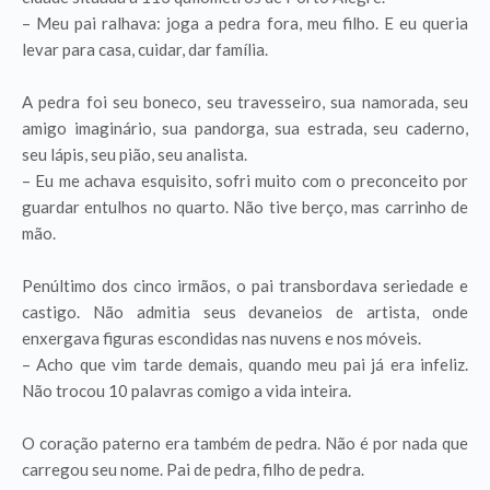
– Meu pai ralhava: joga a pedra fora, meu filho. E eu queria
levar para casa, cuidar, dar família.
A pedra foi seu boneco, seu travesseiro, sua namorada, seu
amigo imaginário, sua pandorga, sua estrada, seu caderno,
seu lápis, seu pião, seu analista.
– Eu me achava esquisito, sofri muito com o preconceito por
guardar entulhos no quarto. Não tive berço, mas carrinho de
mão.
Penúltimo dos cinco irmãos, o pai transbordava seriedade e
castigo. Não admitia seus devaneios de artista, onde
enxergava figuras escondidas nas nuvens e nos móveis.
– Acho que vim tarde demais, quando meu pai já era infeliz.
Não trocou 10 palavras comigo a vida inteira.
O coração paterno era também de pedra. Não é por nada que
carregou seu nome. Pai de pedra, filho de pedra.