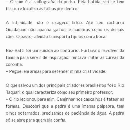
– O som é a radiografia da pedra. Pela batida, sei se tem
fissura e localizo as falhas por dentro.
A intimidade não é exagero lírico. Até seu cachorro
Guadalupe não apanha galhos e madeiras como os demais
cães. O pastor alemão transporta tijolos com a boca.
Bez Batti foi um suicida ao contrário. Furtava o revólver da
família para servir de inspiração. Tentava imitar as curvas da
coronha.
– Peguei em armas para defender minha criatividade.
O que salvou um dos principais criadores brasileiros foi o Rio
Taquari, o qual caracteriza como seu primeiro professor.
– O rio lecionou para mim. Caminhar nos cascalhos é tatear as
formas. Descobri que a pedra é uma imensa pálpebra, tem
olhos soterrados, precisamos de paciência de água. A pedra
só se abre para quem ela confia.