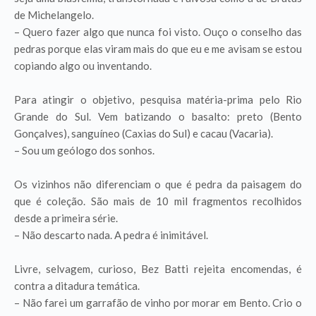
de Michelangelo.
– Quero fazer algo que nunca foi visto. Ouço o conselho das
pedras porque elas viram mais do que eu e me avisam se estou
copiando algo ou inventando.
Para atingir o objetivo, pesquisa matéria-prima pelo Rio
Grande do Sul. Vem batizando o basalto: preto (Bento
Gonçalves), sanguíneo (Caxias do Sul) e cacau (Vacaria).
– Sou um geólogo dos sonhos.
Os vizinhos não diferenciam o que é pedra da paisagem do
que é coleção. São mais de 10 mil fragmentos recolhidos
desde a primeira série.
– Não descarto nada. A pedra é inimitável.
Livre, selvagem, curioso, Bez Batti rejeita encomendas, é
contra a ditadura temática.
– Não farei um garrafão de vinho por morar em Bento. Crio o