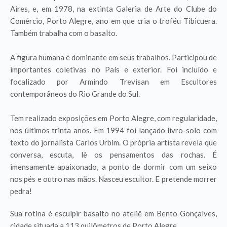
Aires, e, em 1978, na extinta Galeria de Arte do Clube do
Comércio, Porto Alegre, ano em que cria o troféu Tibicuera.
Também trabalha com o basalto.
A figura humana é dominante em seus trabalhos. Participou de
importantes coletivas no País e exterior. Foi incluído e
focalizado por Armindo Trevisan em Escultores
contemporâneos do Rio Grande do Sul.
Tem realizado exposições em Porto Alegre, com regularidade,
nos últimos trinta anos. Em 1994 foi lançado livro-solo com
texto do jornalista Carlos Urbim. O própria artista revela que
conversa, escuta, lê os pensamentos das rochas. É
imensamente apaixonado, a ponto de dormir com um seixo
nos pés e outro nas mãos. Nasceu escultor. E pretende morrer
pedra!
Sua rotina é esculpir basalto no ateliê em Bento Gonçalves,
cidade situada a 113 quilômetros de Porto Alegre.