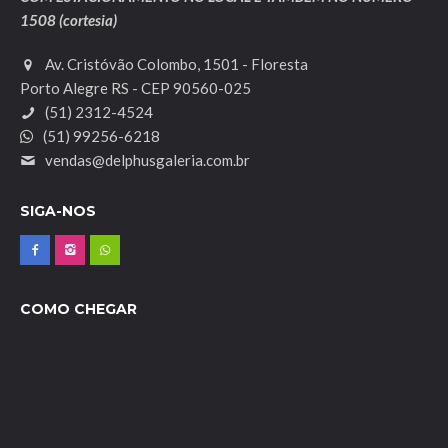
1508 (cortesia)
Av. Cristóvão Colombo, 1501 - Floresta
Porto Alegre RS - CEP 90560-025
(51) 2312-4524
(51) 99256-6218
vendas@delphusgaleria.com.br
SIGA-NOS
COMO CHEGAR