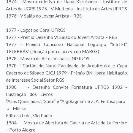
1974 - Mostra coletiva de Liana Kirszbaum – Instituto de
Artes da UGRS 1975 - V Multepla - Instituto de Artes UFRGS
1976 - V Salão do Jovem Artista – RBS
1977 - Logotipo Coral UFRGS
1977 - Prêmio Desenho VI Salão do Jovem Artista – RBS
1977 - Prêmio Concurso Nacional Logotipo “SISTEL”
TELEBRÁS” (Doação para o acervo do MARGS)
1978 - Mostra de Artes Visuais UNISINOS
1978 - Cartão de Natal Faculdade de Arquitetura e Capa
Caderno de Sábado CJCJ 1979 - Prêmio BNH para Habitação
de Interesse Social Setor RGS
1980 - Desenho Convite Formatura UFRGS 1982 -
Ilustração dos Livros
“Asas Queimadas”, “Suite” e “Algolagnia” de Z. A. Feitosa para
a Milese
Editora Ltda, São Paulo.
1984 - Mostra de Abertura da Galeria de Arte de La Ferrère
– Porto Alegre