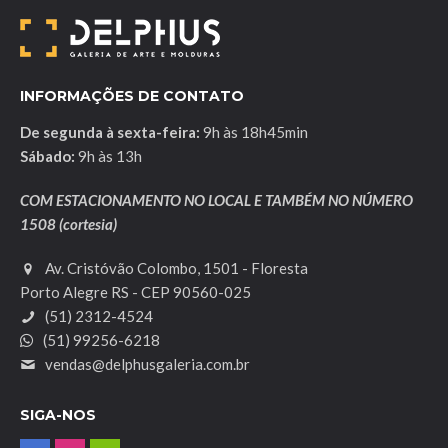
INFORMAÇÕES DE CONTATO
De segunda à sexta-feira:
9h às 18h45min
Sábado:
9h às 13h
COM ESTACIONAMENTO NO LOCAL E TAMBÉM NO NÚMERO
1508 (cortesia)
Av. Cristóvão Colombo, 1501 - Floresta
Porto Alegre RS - CEP 90560-025
(51) 2312-4524
(51) 99256-6218
vendas@delphusgaleria.com.br
SIGA-NOS