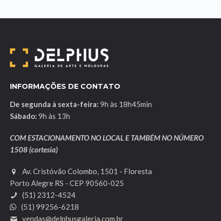
INFORMAÇÕES DE CONTATO
De segunda à sexta-feira:
9h às 18h45min
Sábado:
9h às 13h
COM ESTACIONAMENTO NO LOCAL E TAMBÉM NO NÚMERO
1508 (cortesia)
Av. Cristóvão Colombo, 1501 - Floresta
Porto Alegre RS - CEP 90560-025
(51) 2312-4524
(51) 99256-6218
vendas@delphusgaleria.com.br