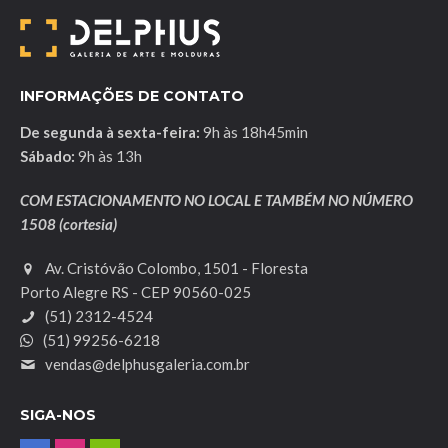
INFORMAÇÕES DE CONTATO
De segunda à sexta-feira:
9h às 18h45min
Sábado:
9h às 13h
COM ESTACIONAMENTO NO LOCAL E TAMBÉM NO NÚMERO
1508 (cortesia)
Av. Cristóvão Colombo, 1501 - Floresta
Porto Alegre RS - CEP 90560-025
(51) 2312-4524
(51) 99256-6218
vendas@delphusgaleria.com.br
SIGA-NOS