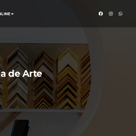
NLINE
a de Arte