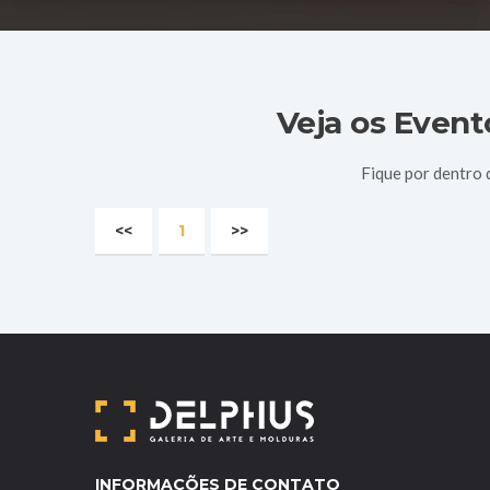
Veja os Even
Fique por dentro
<<
1
>>
INFORMAÇÕES DE CONTATO