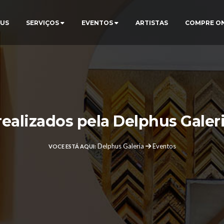
US
SERVIÇOS
EVENTOS
ARTISTAS
COMPRE O
realizados pela Delphus Galeri
Delphus Galeria
Eventos
VOCE ESTÁ AQUI: