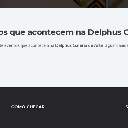
tos que acontecem na
Delphus G
 de eventos que acontecem na
Delphus Galeria de Arte
, aguardamos
COMO CHEGAR
S