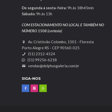
De segunda à sexta-feira:
9h às 18h45min
Sábado:
9h às 13h
COM ESTACIONAMENTO NO LOCAL E TAMBÉM NO
NÚMERO 1508 (cortesia)
Av. Cristóvão Colombo, 1501 - Floresta
Porto Alegre RS - CEP 90560-025
(51) 2312-4524
(51) 99256-6218
vendas@delphusgaleria.com.br
SIGA-NOS