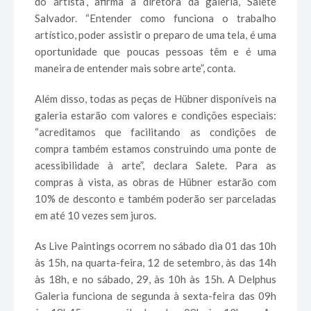
do artista”, afirma a diretora da galeria, Salete
Salvador. “Entender como funciona o trabalho
artístico, poder assistir o preparo de uma tela, é uma
oportunidade que poucas pessoas têm e é uma
maneira de entender mais sobre arte”, conta.
Além disso, todas as peças de Hübner disponíveis na
galeria estarão com valores e condições especiais:
“acreditamos que facilitando as condições de
compra também estamos construindo uma ponte de
acessibilidade à arte”, declara Salete. Para as
compras à vista, as obras de Hübner estarão com
10% de desconto e também poderão ser parceladas
em até 10 vezes sem juros.
As Live Paintings ocorrem no sábado dia 01 das 10h
às 15h, na quarta-feira, 12 de setembro, às das 14h
às 18h, e no sábado, 29, às 10h às 15h. A Delphus
Galeria funciona de segunda à sexta-feira das 09h