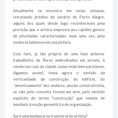
Atualmente se encontra em cenas urbanas,
retratando prédios do cenário de Porto Alegre,
alguns dos quais desde logo reconhecíveis pela
precisão que o artista empresta aos rápidos gestos
de pinceladas caracterizadas, mais uma vez, pela
essência luminosa em sua pintura.
Este fato, já tão próprio de uma fase anterior
(ramalhetes de flores embrulhados em jornais, à
venda nas ruas da cidade, numa visão bem parisiense,
digamos assim), toma agora o sentido da
verticalidade da construção do edifício, do
“amontoamento” dos andares, alusão construtivista,
se não pelo conceito formal em arte, pelo sentido
explícito do termo “construção” que remete de
imediato à noção geométrica de organização.
Será uma mudança na trajetória do artista?