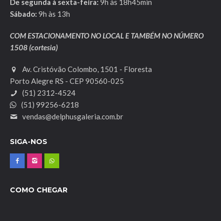
De segunda à sexta-feira:
9h às 18h45min
Sábado:
9h às 13h
COM ESTACIONAMENTO NO LOCAL E TAMBÉM NO NÚMERO
1508 (cortesia)
Av. Cristóvão Colombo, 1501 - Floresta
Porto Alegre RS - CEP 90560-025
(51) 2312-4524
(51) 99256-6218
vendas@delphusgaleria.com.br
SIGA-NOS
COMO CHEGAR