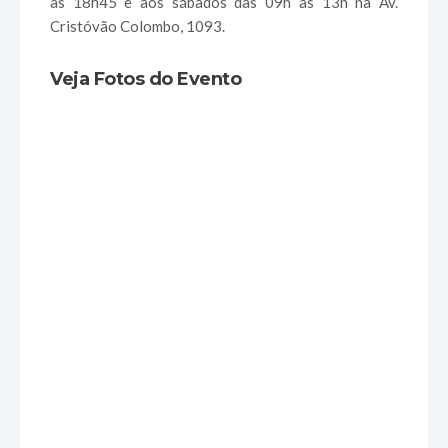
às 18h45 e aos sábados das 09h às 13h na Av.
Cristóvão Colombo, 1093.
Veja Fotos do Evento