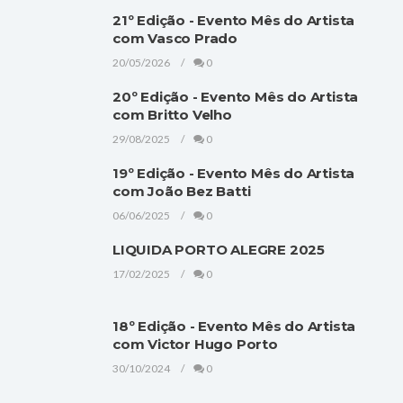
21º Edição - Evento Mês do Artista
com Vasco Prado
20/05/2026
0
20º Edição - Evento Mês do Artista
com Britto Velho
29/08/2025
0
19º Edição - Evento Mês do Artista
com João Bez Batti
06/06/2025
0
LIQUIDA PORTO ALEGRE 2025
17/02/2025
0
18º Edição - Evento Mês do Artista
com Victor Hugo Porto
30/10/2024
0