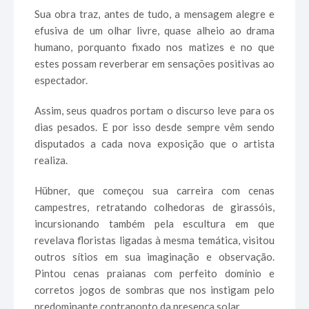
Sua obra traz, antes de tudo, a mensagem alegre e
efusiva de um olhar livre, quase alheio ao drama
humano, porquanto fixado nos matizes e no que
estes possam reverberar em sensações positivas ao
espectador.
Assim, seus quadros portam o discurso leve para os
dias pesados. E por isso desde sempre vêm sendo
disputados a cada nova exposição que o artista
realiza.
Hübner, que começou sua carreira com cenas
campestres, retratando colhedoras de girassóis,
incursionando também pela escultura em que
revelava floristas ligadas à mesma temática, visitou
outros sítios em sua imaginação e observação.
Pintou cenas praianas com perfeito domínio e
corretos jogos de sombras que nos instigam pelo
predominante contraponto da presença solar.