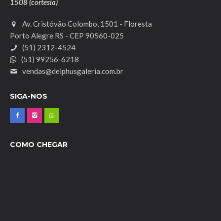
1508 (cortesia)
Av. Cristóvão Colombo, 1501 - Floresta
Porto Alegre RS - CEP 90560-025
(51) 2312-4524
(51) 99256-6218
vendas@delphusgaleria.com.br
SIGA-NOS
COMO CHEGAR