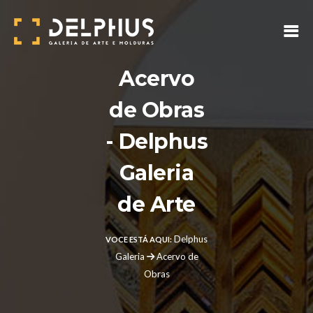
Acervo
de Obras
- Delphus
Galeria
de Arte
Delphus
VOCE ESTÁ AQUI:
Galeria
Acervo de
Obras