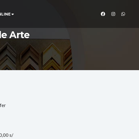
NLINE
de Arte
,00 s/