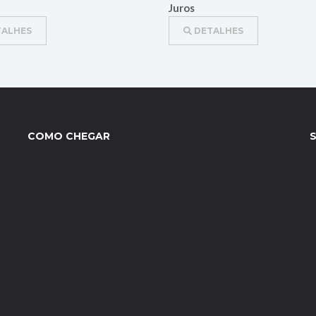
Juros
ALHES
DETALHES
COMO CHEGAR
S