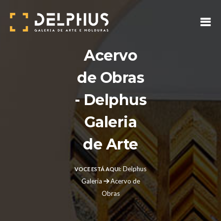
Acervo
de Obras
- Delphus
Galeria
de Arte
Delphus
VOCE ESTÁ AQUI:
Galeria
Acervo de
Obras