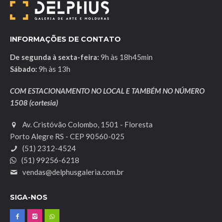
INFORMAÇÕES DE CONTATO
De segunda à sexta-feira:
9h às 18h45min
Sábado:
9h às 13h
COM ESTACIONAMENTO NO LOCAL E TAMBÉM NO NÚMERO
1508 (cortesia)
Av. Cristóvão Colombo, 1501 - Floresta
Porto Alegre RS - CEP 90560-025
(51) 2312-4524
(51) 99256-6218
vendas@delphusgaleria.com.br
SIGA-NOS