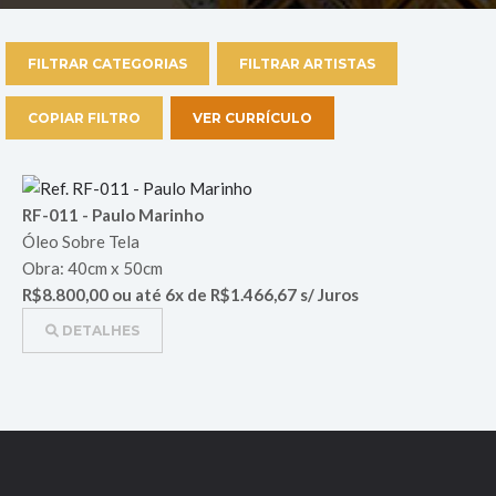
FILTRAR CATEGORIAS
FILTRAR ARTISTAS
COPIAR FILTRO
VER CURRÍCULO
RF-011 - Paulo Marinho
Óleo Sobre Tela
Obra: 40cm x 50cm
R$8.800,00 ou até 6x de R$1.466,67 s/ Juros
DETALHES