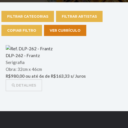
FILTRAR CATEGORIAS
FILTRAR ARTISTAS
COPIAR FILTRO
VER CURRÍCULO
DLP-262 - Frantz
Serigrafia
Obra: 32cm x 46cm
R$980,00 ou até 6x de R$163,33 s/ Juros
DETALHES