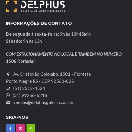
INFORMAÇÕES DE CONTATO
De segunda à sexta-feira:
9h às 18h45min
Sábado:
9h às 13h
COM ESTACIONAMENTO NO LOCAL E TAMBÉM NO NÚMERO
1508 (cortesia)
Av. Cristóvão Colombo, 1501 - Floresta
Porto Alegre RS - CEP 90560-025
(51) 2312-4524
(51) 99256-6218
vendas@delphusgaleria.com.br
SIGA-NOS