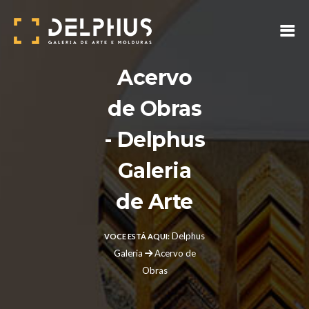
Acervo
de Obras
- Delphus
Galeria
de Arte
Delphus
VOCE ESTÁ AQUI:
Galeria
Acervo de
Obras