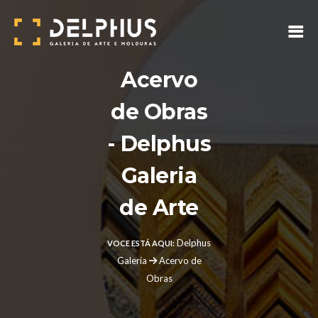
Acervo
de Obras
- Delphus
Galeria
de Arte
Delphus
VOCE ESTÁ AQUI:
Galeria
Acervo de
Obras