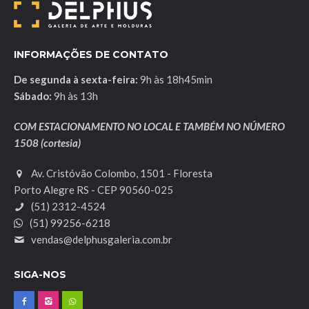
INFORMAÇÕES DE CONTATO
De segunda à sexta-feira:
9h às 18h45min
Sábado:
9h às 13h
COM ESTACIONAMENTO NO LOCAL E TAMBÉM NO NÚMERO
1508 (cortesia)
Av. Cristóvão Colombo, 1501 - Floresta
Porto Alegre RS - CEP 90560-025
(51) 2312-4524
(51) 99256-6218
vendas@delphusgaleria.com.br
SIGA-NOS