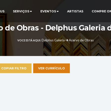
US
SERVIÇOS
EVENTOS
ARTISTAS
COMPRE O
 de Obras - Delphus Galeria 
Delphus Galeria
Acervo de Obras
VOCE ESTÁ AQUI:
COPIAR FILTRO
VER CURRÍCULO