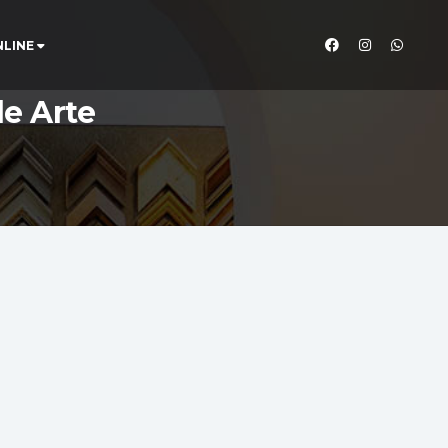
NLINE
de Arte