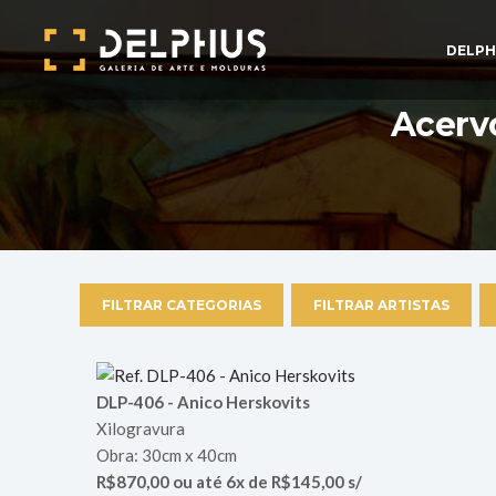
DELPH
Acervo
FILTRAR CATEGORIAS
FILTRAR ARTISTAS
DLP-406 - Anico Herskovits
Xilogravura
Obra: 30cm x 40cm
R$870,00 ou até 6x de R$145,00 s/