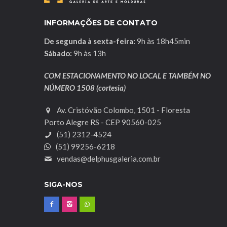
INFORMAÇÕES DE CONTATO
De segunda à sexta-feira:
9h às 18h45min
Sábado:
9h às 13h
COM ESTACIONAMENTO NO LOCAL E TAMBÉM NO
NÚMERO 1508 (cortesia)
Av. Cristóvão Colombo, 1501 - Floresta
Porto Alegre RS - CEP 90560-025
(51) 2312-4524
(51) 99256-6218
vendas@delphusgaleria.com.br
SIGA-NOS