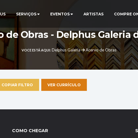
US
SERVIÇOS
EVENTOS
ARTISTAS
COMPRE O
 de Obras - Delphus Galeria 
Delphus Galeria
Acervo de Obras
VOCE ESTÁ AQUI:
COPIAR FILTRO
VER CURRÍCULO
COMO CHEGAR
S