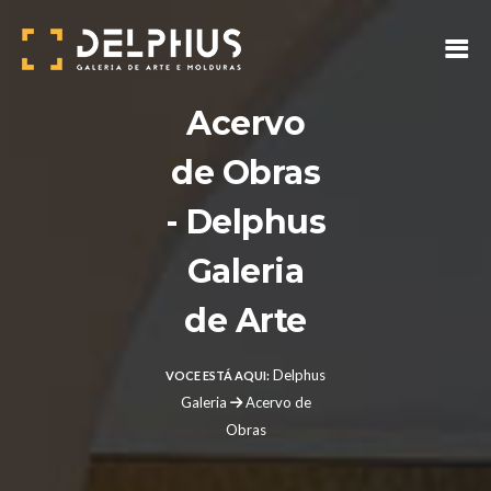
Acervo
de Obras
- Delphus
Galeria
de Arte
Delphus
VOCE ESTÁ AQUI:
Galeria
Acervo de
Obras