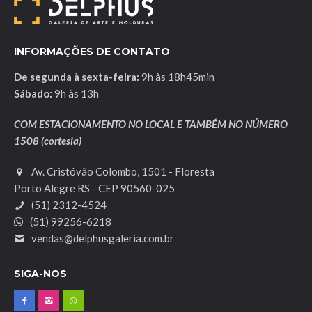
INFORMAÇÕES DE CONTATO
De segunda à sexta-feira:
9h às 18h45min
Sábado:
9h às 13h
COM ESTACIONAMENTO NO LOCAL E TAMBÉM NO NÚMERO
1508 (cortesia)
Av. Cristóvão Colombo, 1501 - Floresta
Porto Alegre RS - CEP 90560-025
(51) 2312-4524
(51) 99256-6218
vendas@delphusgaleria.com.br
SIGA-NOS