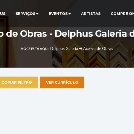
US
SERVIÇOS
EVENTOS
ARTISTAS
COMPRE O
 de Obras - Delphus Galeria 
Delphus Galeria
Acervo de Obras
VOCE ESTÁ AQUI:
COPIAR FILTRO
VER CURRÍCULO