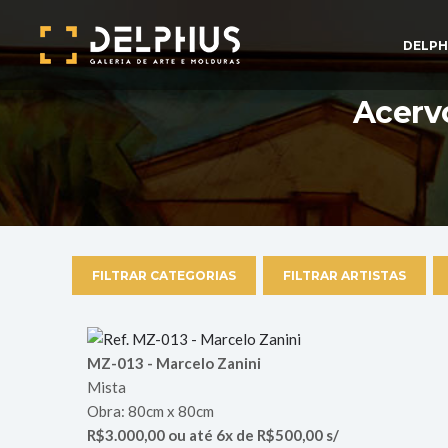
DELPH
Acervo
FILTRAR CATEGORIAS
FILTRAR ARTISTAS
MZ-013 - Marcelo Zanini
Mista
Obra: 80cm x 80cm
R$3.000,00 ou até 6x de R$500,00 s/