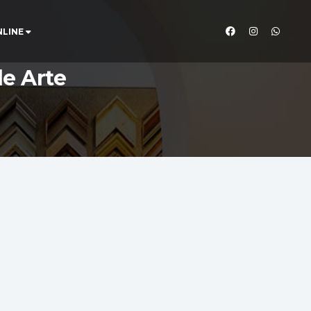
NLINE
de Arte